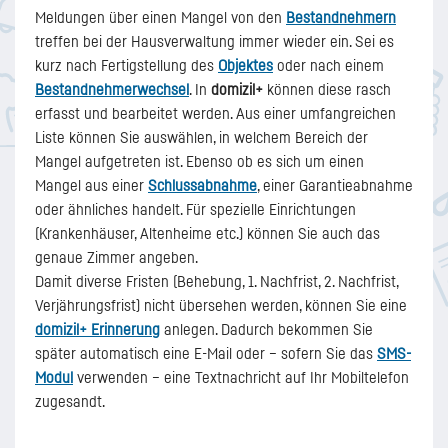
Meldungen über einen Mangel von den
Bestandnehmern
treffen bei der Hausverwaltung immer wieder ein. Sei es
kurz nach Fertigstellung des
Objektes
oder nach einem
Bestandnehmerwechsel
. In
domizil+
können diese rasch
erfasst und bearbeitet werden. Aus einer umfangreichen
Liste können Sie auswählen, in welchem Bereich der
Mangel aufgetreten ist. Ebenso ob es sich um einen
Mangel aus einer
Schlussabnahme
, einer Garantieabnahme
oder ähnliches handelt. Für spezielle Einrichtungen
(Krankenhäuser, Altenheime etc.) können Sie auch das
genaue Zimmer angeben.
Damit diverse Fristen (Behebung, 1. Nachfrist, 2. Nachfrist,
Verjährungsfrist) nicht übersehen werden, können Sie eine
domizil+ Erinnerung
anlegen. Dadurch bekommen Sie
später automatisch eine E-Mail oder – sofern Sie das
SMS-
Modul
verwenden – eine Textnachricht auf Ihr Mobiltelefon
zugesandt.