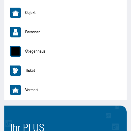
Objekt
Personen
Stiegenhaus
Ticket
Vermerk
Ihr PLUS