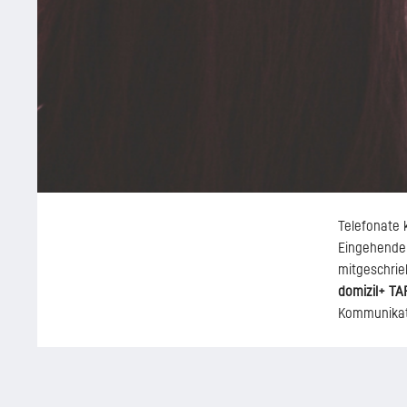
Telefonate
Eingehende
mitgeschrie
domizil+ TA
Kommunikati