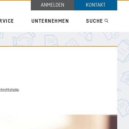
TAPI
ANMELDEN
KONTAKT
RVICE
UNTERNEHMEN
SUCHE
hnittstelle