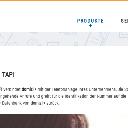
PRODUKTE
SE
+ TAPI
PI
verbindet
domizil+
mit der Telefonanlage Ihres Unternehmens. Die Sc
eingehende Anrufe und greift für die Identifikation der Nummer auf die
e Datenbank von
domizil+
zurück.