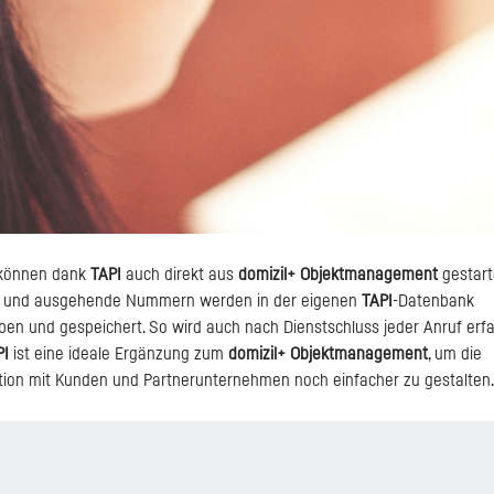
 können dank
TAPI
auch direkt aus
domizil+ Objektmanagement
gestart
 und ausgehende Nummern werden in der eigenen
TAPI
-Datenbank
ben und gespeichert. So wird auch nach Dienstschluss jeder Anruf erf
PI
ist eine ideale Ergänzung zum
domizil+ Objektmanagement
, um die
on mit Kunden und Partnerunternehmen noch einfacher zu gestalten.