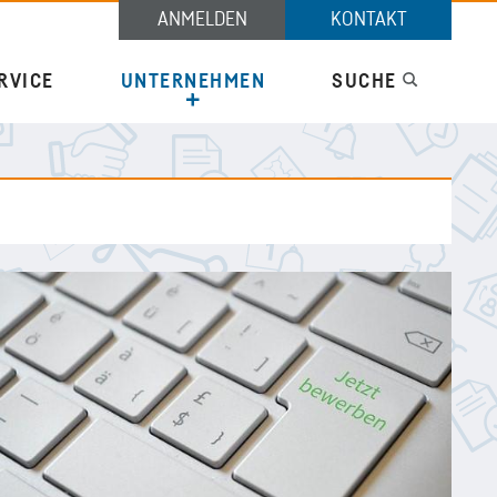
Unternehmen
ANMELDEN
KONTAKT
RVICE
UNTERNEHMEN
SUCHE