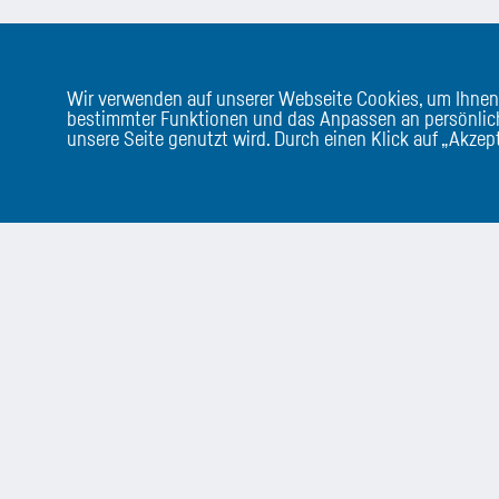
Wir verwenden auf unserer Webseite Cookies, um Ihnen
bestimmter Funktionen und das Anpassen an persönlich
unsere Seite genutzt wird. Durch einen Klick auf „Akze
Unternehmen
Support
über uns
Ticketsystem
Karriere
Teamviewer C
-----------------